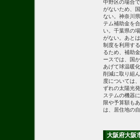
中野区の場合
がないため、国
ない。神奈川
テム補助金を合
い。千葉県の
がない。あと
制度を利用す
るため、補助
ースでは、国か
あげて球温暖化
削減に取り組
度については
ずれの太陽光
ステムの機器
限や予算額も
は、居住地の
大阪府大阪