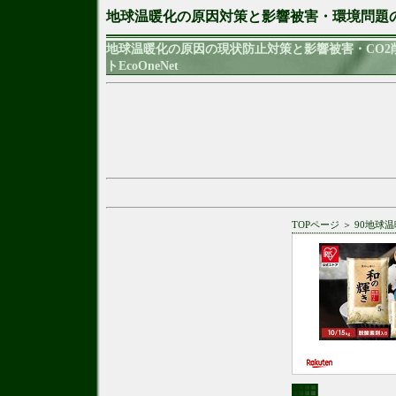
地球温暖化の原因対策と影響被害・環境問題
地球温暖化の原因の現状防止対策と影響被害・CO
トEcoOneNet
TOPページ
＞
90地球