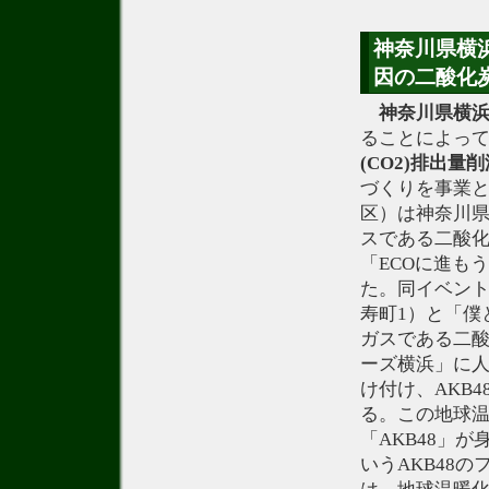
神奈川県横
因の二酸化炭
神奈川県横
ることによっ
(CO2)排出量
づくりを事業
区）は神奈川県
スである二酸化
「ECOに進も
た。同イベン
寿町1）と「僕
ガスである二酸
ーズ横浜」に人
け付け、AKB
る。この地球温
「AKB48」
いうAKB48