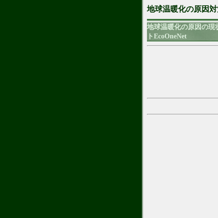
地球温暖化の原因対
地球温暖化の原因の現
トEcoOneNet