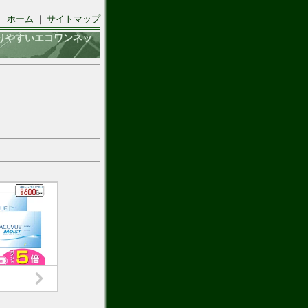
ホーム
｜
サイトマップ
りやすいエコワンネッ