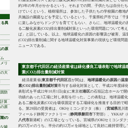
の温室効果ガスである二酸化炭素(CO2)排出量削減対策として植
約3年の年月がかかるという。それまでの間、子供たちは自分た
けていくという。植樹場所は、参加した子供たちの学校園の敷地
共施設の園庭などを予定しているという。千葉県松戸市では「千
よる異
に楽しみながらドングリを育ててもらい、さらに、地球温暖化の
る二酸化炭素(CO2)排出量削減対策といった環境問題について考
ば」と話している。以上、地球温暖化の原因の影響及び被害、温
(CO2)排出量削減に関する地球温暖化対策事業の現状など環境問
ニュースである。
化の原
ズム
アメリ
東京都千代田区の経済産業省は緑化優良工場表彰で地球温
素(CO2)排出量削減対策
策の大
経済産業省(
東京都
千代田区
霞が関)は、
地球温暖化の原因
の
温
測
素
(
CO2
)
排出量
削減
対策
寄与する緑化対策として、平成22年度緑
表彰式を平成22年10月1日(金)に東京都
港区
の石垣記念ホールで開
原因防
功績のあった3工場に対し表彰を行った。この表彰は、地球温暖
出計算
ある二酸化炭素(CO2)を吸収固定する工場緑化を推進する目的で昭
化の原
る。第29回の受賞者は、OKIセミコンダクタ（株）（
宮城県
黒川
フィールド静岡ファクトリー（
静岡県
磐田市
下野部）、YKKAP
運動の
八代市
新港町）の3工場となっている。宮城県のOKIセミコンダ
約25万㎡のうち、半分の約12万㎡を緑地として良好に維持管理
きな嘘