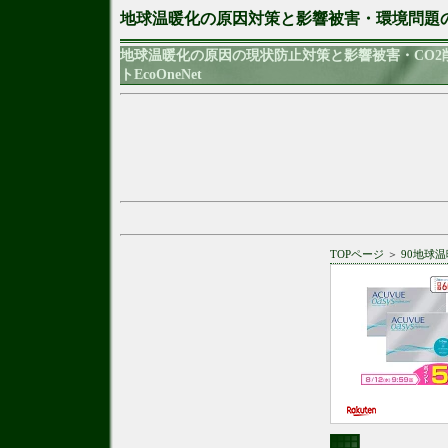
地球温暖化の原因対策と影響被害・環境問題
地球温暖化の原因の現状防止対策と影響被害・CO
トEcoOneNet
TOPページ
＞
90地球