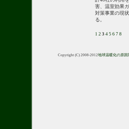
害、温室効果ガ
対策事業の現
る。
1
2
3
4
5
6
7
8
Copyright (C) 2008-2012
地球温暖化の原因