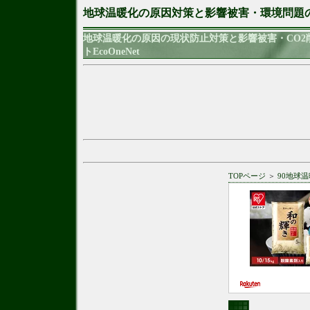
地球温暖化の原因対策と影響被害・環境問題
地球温暖化の原因の現状防止対策と影響被害・CO
トEcoOneNet
TOPページ
＞
90地球