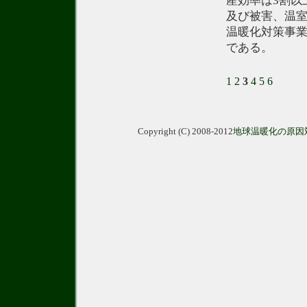
産効率は3割以
及び被害、温室
温暖化対策事
である。
1
2
3
4
5
6
Copyright (C) 2008-2012
地球温暖化の原因