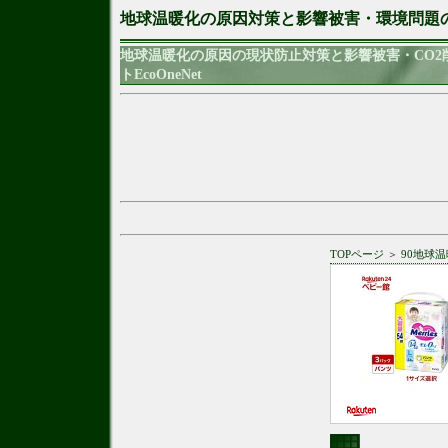
地球温暖化の原因対策と影響被害・環境問題
地球温暖化の原因の現状防止対策と影響被害・CO
トEcoOneNet
TOPページ
＞
90地球