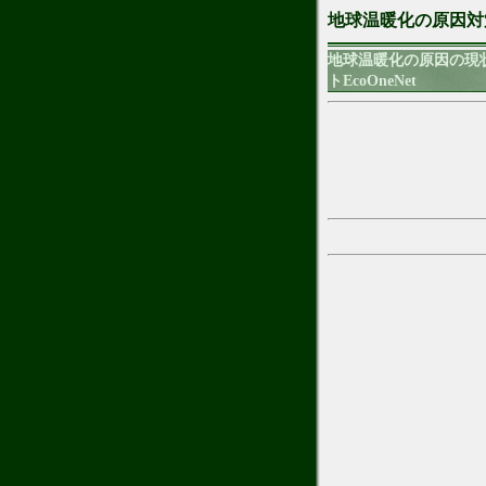
地球温暖化の原因対
地球温暖化の原因の現
トEcoOneNet