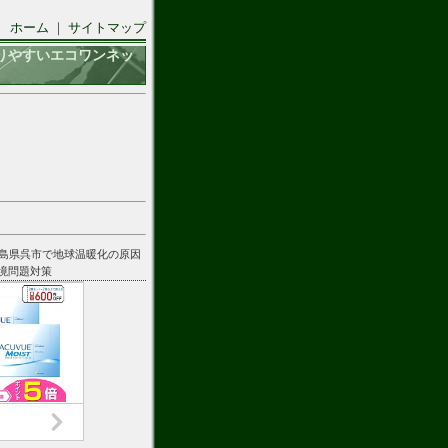
ホーム
｜
サイトマップ
りやすいエコワンネッ
広島県呉市で地球温暖化の原因
環境問題対策