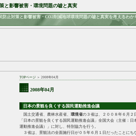
策と影響被害・環境問題の嘘と真実
状防止対策と影響被害・CO2削減地球環境問題の嘘と真実を考えるわか
TOPページ
＞ 2008年04月
2008年04月
日本の景観を良くする国民運動推進会議
国土交通省、農林水産省、
環境省
の３省は、２００８年６月２
「日本の景観を良くする国民運動推進会議」全国大会（主催：日
運動推進会議）」に対し、特別協力を行う。
３省は、景観法の全面施行日が０５年６月１日だったことにち