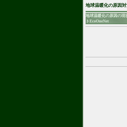
地球温暖化の原因対
地球温暖化の原因の現
トEcoOneNet