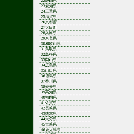
22静岡県
23愛知県
24三重県
25滋賀県
26京都府
27大阪府
28兵庫県
29奈良県
30和歌山県
31鳥取県
32島根県
33岡山県
34広島県
35山口県
36徳島県
37香川県
38愛媛県
39高知県
40福岡県
41佐賀県
42長崎県
43熊本県
44大分県
45宮崎県
46鹿児島県