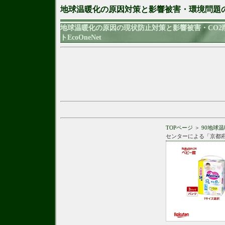
地球温暖化の原因対策と影響被害・環境問題
地球温暖化の原因の現状防止対策と影響被害・CO
トEcoOneNet
TOPページ
＞
90地球
センターによる「京都