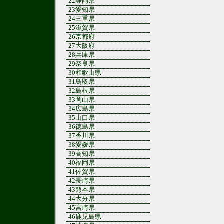
22静岡県
23愛知県
24三重県
25滋賀県
26京都府
27大阪府
28兵庫県
29奈良県
30和歌山県
31鳥取県
32島根県
33岡山県
34広島県
35山口県
36徳島県
37香川県
38愛媛県
39高知県
40福岡県
41佐賀県
42長崎県
43熊本県
44大分県
45宮崎県
46鹿児島県