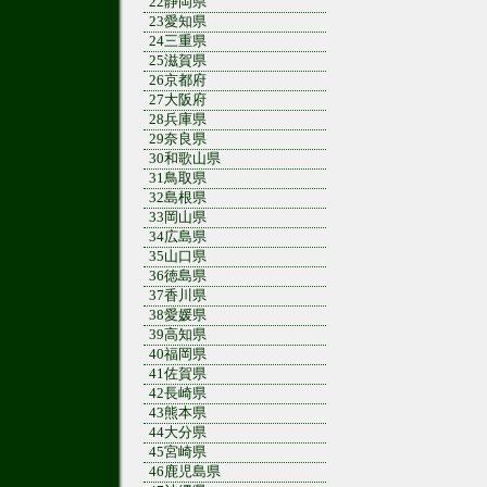
22静岡県
23愛知県
24三重県
25滋賀県
26京都府
27大阪府
28兵庫県
29奈良県
30和歌山県
31鳥取県
32島根県
33岡山県
34広島県
35山口県
36徳島県
37香川県
38愛媛県
39高知県
40福岡県
41佐賀県
42長崎県
43熊本県
44大分県
45宮崎県
46鹿児島県