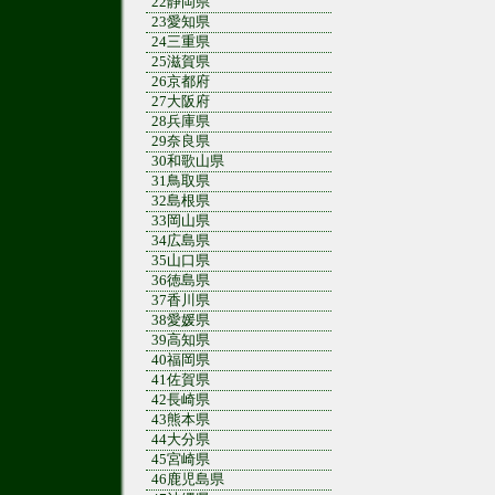
22静岡県
23愛知県
24三重県
25滋賀県
26京都府
27大阪府
28兵庫県
29奈良県
30和歌山県
31鳥取県
32島根県
33岡山県
34広島県
35山口県
36徳島県
37香川県
38愛媛県
39高知県
40福岡県
41佐賀県
42長崎県
43熊本県
44大分県
45宮崎県
46鹿児島県