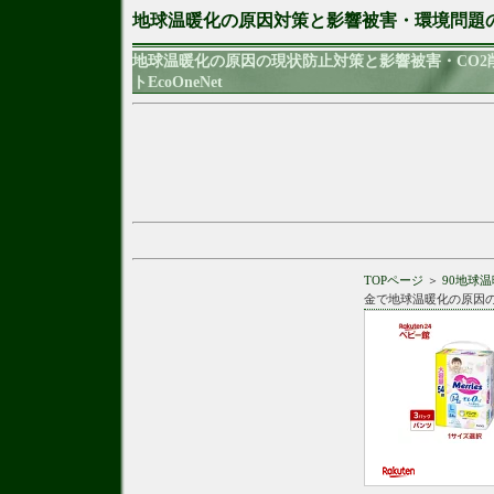
地球温暖化の原因対策と影響被害・環境問題
地球温暖化の原因の現状防止対策と影響被害・CO
トEcoOneNet
TOPページ
＞
90地球
金で地球温暖化の原因の