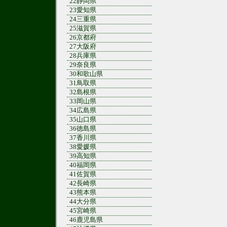
22静岡県
23愛知県
24三重県
25滋賀県
26京都府
27大阪府
28兵庫県
29奈良県
30和歌山県
31鳥取県
32島根県
33岡山県
34広島県
35山口県
36徳島県
37香川県
38愛媛県
39高知県
40福岡県
41佐賀県
42長崎県
43熊本県
44大分県
45宮崎県
46鹿児島県