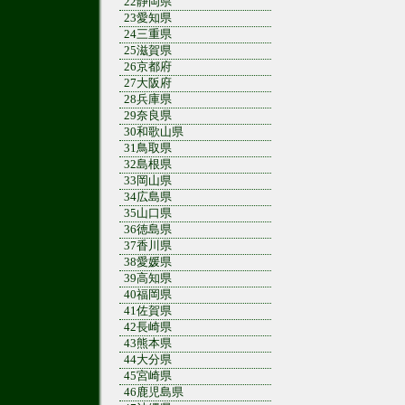
22静岡県
23愛知県
24三重県
25滋賀県
26京都府
27大阪府
28兵庫県
29奈良県
30和歌山県
31鳥取県
32島根県
33岡山県
34広島県
35山口県
36徳島県
37香川県
38愛媛県
39高知県
40福岡県
41佐賀県
42長崎県
43熊本県
44大分県
45宮崎県
46鹿児島県