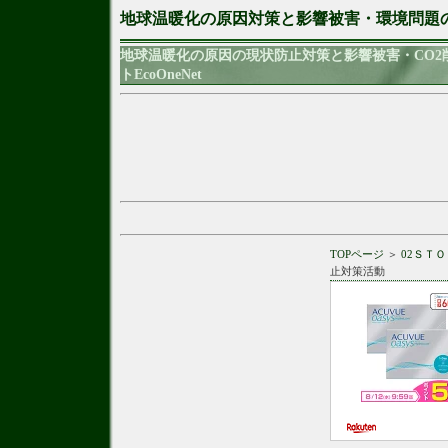
地球温暖化の原因対策と影響被害・環境問題
地球温暖化の原因の現状防止対策と影響被害・CO
トEcoOneNet
TOPページ
＞
02ＳＴ
止対策活動