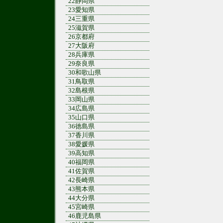
22静岡県
23愛知県
24三重県
25滋賀県
26京都府
27大阪府
28兵庫県
29奈良県
30和歌山県
31鳥取県
32島根県
33岡山県
34広島県
35山口県
36徳島県
37香川県
38愛媛県
39高知県
40福岡県
41佐賀県
42長崎県
43熊本県
44大分県
45宮崎県
46鹿児島県